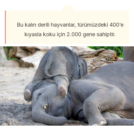
Bu kalın derili hayvanlar, türümüzdeki 400’e
kıyasla koku için 2.000 gene sahiptir.