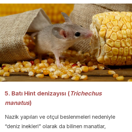
5. Batı Hint denizayısı (
Trichechus
manatus
)
Nazik yapıları ve otçul beslenmeleri nedeniyle
“deniz inekleri” olarak da bilinen manatlar,