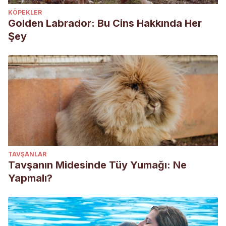
KÖPEKLER
Golden Labrador: Bu Cins Hakkında Her
Şey
TAVŞANLAR
Tavşanın Midesinde Tüy Yumağı: Ne
Yapmalı?