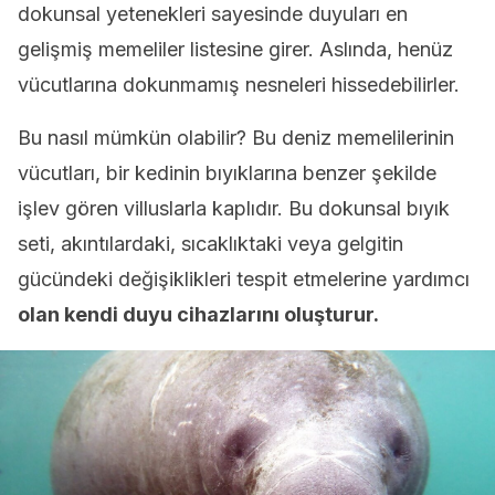
dokunsal yetenekleri sayesinde duyuları en
gelişmiş memeliler listesine girer. Aslında, henüz
vücutlarına dokunmamış nesneleri hissedebilirler.
Bu nasıl mümkün olabilir? Bu deniz memelilerinin
vücutları, bir kedinin bıyıklarına benzer şekilde
işlev gören villuslarla kaplıdır. Bu dokunsal bıyık
seti, akıntılardaki, sıcaklıktaki veya gelgitin
gücündeki değişiklikleri tespit etmelerine yardımcı
olan kendi duyu cihazlarını oluşturur.