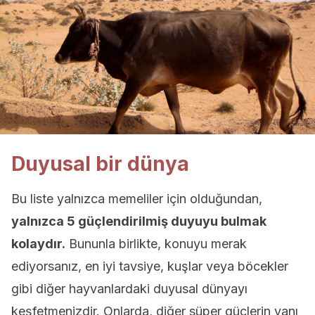
Duyusal bir dünya
Bu liste yalnızca memeliler için olduğundan,
yalnızca 5 güçlendirilmiş duyuyu bulmak
kolaydır.
Bununla birlikte, konuyu merak
ediyorsanız, en iyi tavsiye, kuşlar veya böcekler
gibi diğer hayvanlardaki duyusal dünyayı
keşfetmenizdir. Onlarda, diğer süper güçlerin yanı