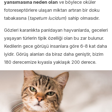
yansımasına neden olan
ve böylece oküler
fotoreseptörlere ulaşan miktarı artıran bir doku
tabakasına (
tapetum lucidum
) sahip olmasıdır.
Gözleri karanlıkta parıldayan hayvanlarda, geceleri
yaşayan türlerin tipik özelliği olan bu zar bulunur.
Kedilerin gece görüşü insanlara göre 6-8 kat daha
iyidir. Görüş alanları da biraz daha geniştir, bizim
180 derecemize kıyasla yaklaşık 200 derece.