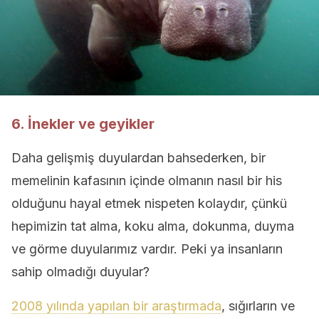
6. İnekler ve geyikler
Daha gelişmiş duyulardan bahsederken, bir
memelinin kafasının içinde olmanın nasıl bir his
olduğunu hayal etmek nispeten kolaydır, çünkü
hepimizin tat alma, koku alma, dokunma, duyma
ve görme duyularımız vardır. Peki ya insanların
sahip olmadığı duyular?
2008 yılında yapılan bir araştırmada
, sığırların ve