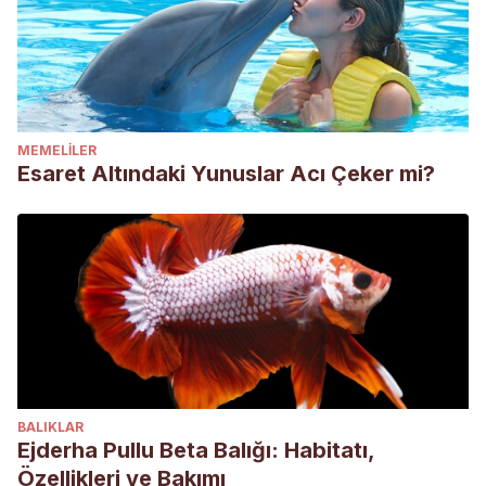
MEMELILER
Esaret Altındaki Yunuslar Acı Çeker mi?
BALIKLAR
Ejderha Pullu Beta Balığı: Habitatı,
Özellikleri ve Bakımı