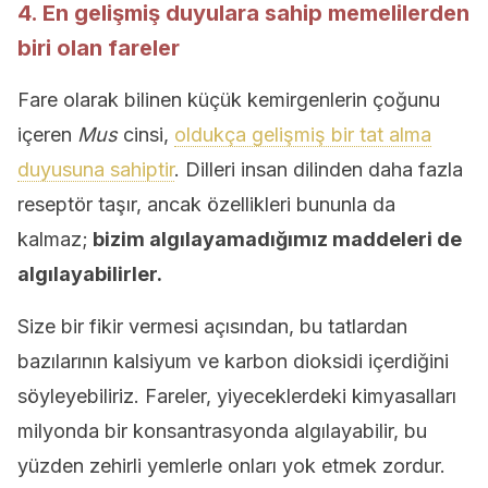
4. En gelişmiş duyulara sahip memelilerden
biri olan fareler
Fare olarak bilinen küçük kemirgenlerin çoğunu
içeren
Mus
cinsi,
oldukça gelişmiş bir tat alma
duyusuna sahiptir
. Dilleri insan dilinden daha fazla
reseptör taşır, ancak özellikleri bununla da
kalmaz;
bizim algılayamadığımız maddeleri de
algılayabilirler.
Size bir fikir vermesi açısından, bu tatlardan
bazılarının kalsiyum ve karbon dioksidi içerdiğini
söyleyebiliriz. Fareler, yiyeceklerdeki kimyasalları
milyonda bir konsantrasyonda algılayabilir, bu
yüzden zehirli yemlerle onları yok etmek zordur.