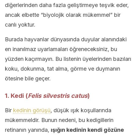
diğerlerinden daha fazla geliştirmeye teşvik eder,
ancak elbette “biyolojik olarak mükemmel” bir
canlı yoktur.
Burada hayvanlar dünyasında duyular alanındaki
en inanılmaz uyarlamaları öğreneceksiniz, bu
yüzden kaçırmayın. Bu listenin üyelerinden bazıları
koku, dokunma, tat alma, görme ve duymanın
ötesine bile geçer.
1. Kedi (
Felis silvestris catus
)
Bir
kedinin görüşü
, düşük ışık koşullarında
mükemmeldir. Bunun nedeni, bu kedigillerin
retinanın yanında,
ışığın kedinin kendi gözüne