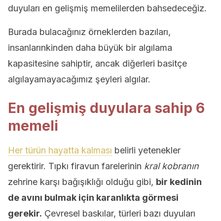
duyuları en gelişmiş memelilerden bahsedeceğiz.
Burada bulacağınız örneklerden bazıları,
insanlarınkinden daha büyük bir algılama
kapasitesine sahiptir, ancak diğerleri basitçe
algılayamayacağımız şeyleri algılar.
En gelişmiş duyulara sahip 6
memeli
Her türün hayatta kalması
belirli yetenekler
gerektirir. Tıpkı firavun farelerinin
kral kobranın
zehrine karşı bağışıklığı olduğu gibi,
bir kedinin
de avını bulmak için karanlıkta görmesi
gerekir.
Çevresel baskılar, türleri bazı duyuları