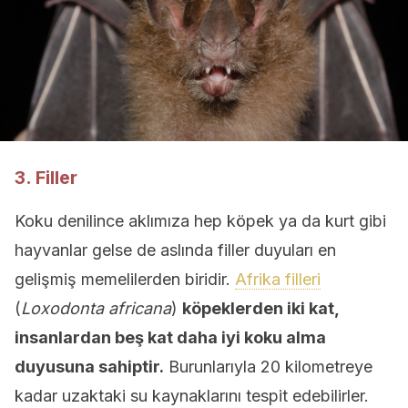
3. Filler
Koku denilince aklımıza hep köpek ya da kurt gibi
hayvanlar gelse de aslında filler duyuları en
gelişmiş memelilerden biridir.
Afrika filleri
(
Loxodonta africana
)
köpeklerden iki kat,
insanlardan beş kat daha iyi koku alma
duyusuna sahiptir.
Burunlarıyla 20 kilometreye
kadar uzaktaki su kaynaklarını tespit edebilirler.