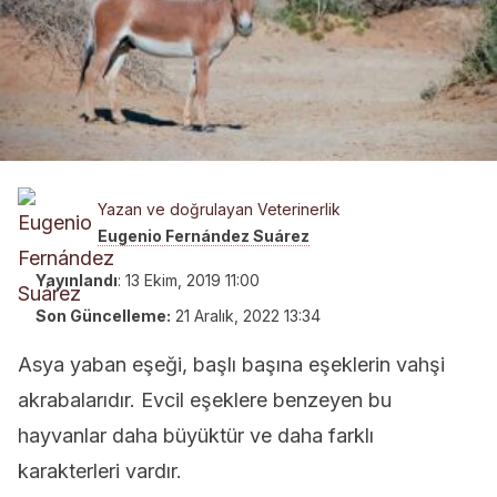
Yazan ve doğrulayan Veterinerlik
Eugenio Fernández Suárez
Yayınlandı
:
13 Ekim, 2019 11:00
Son Güncelleme:
21 Aralık, 2022 13:34
Asya yaban eşeği, başlı başına eşeklerin vahşi
akrabalarıdır. Evcil eşeklere benzeyen bu
hayvanlar daha büyüktür ve daha farklı
karakterleri vardır.