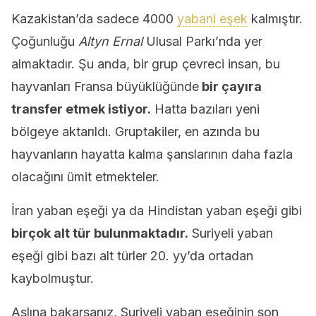
Kazakistan’da sadece 4000
yabani eşek
kalmıştır.
Çoğunluğu
Altyn Ernal
Ulusal Parkı’nda yer
almaktadır. Şu anda, bir grup çevreci insan, bu
hayvanları Fransa büyüklüğünde
bir çayıra
transfer etmek istiyor.
Hatta bazıları yeni
bölgeye aktarıldı. Gruptakiler, en azında bu
hayvanların hayatta kalma şanslarının daha fazla
olacağını ümit etmekteler.
İran yaban eşeği ya da Hindistan yaban eşeği gibi
birçok alt tür bulunmaktadır.
Suriyeli yaban
eşeği gibi bazı alt türler 20. yy’da ortadan
kaybolmuştur.
Aslına bakarsanız, Suriyeli yaban eşeğinin son