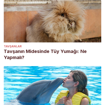
TAVŞANLAR
Tavşanın Midesinde Tüy Yumağı: Ne
Yapmalı?