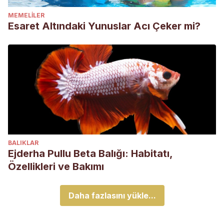
MEMELILER
Esaret Altındaki Yunuslar Acı Çeker mi?
BALIKLAR
Ejderha Pullu Beta Balığı: Habitatı,
Özellikleri ve Bakımı
Daha fazlasını yükle...