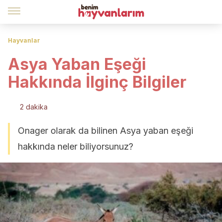
Hayvanlar
Asya Yaban Eşeği
Hakkında İlginç Bilgiler
2 dakika
Onager olarak da bilinen Asya yaban eşeği
hakkında neler biliyorsunuz?