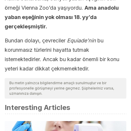
örneği Vienna Zoo’da yaşıyordu.
Ama anadolu
yaban eşeğinin yok olması 18. yy’da
gerçekleşmiştir.
Bundan dolayı, çevreciler
Equiade’nin
bu
korunmasız türlerini hayatta tutmak
istemektedirler. Ancak bu kadar önemli bir konu
yeteri kadar dikkat çekmemektedir.
Bu metin yalnızca bilgilendirme amaçlı sunulmuştur ve bir
profesyonelle görüşmeyi yerine geçmez. Şüpheleriniz varsa,
uzmanınıza danışın.
Interesting Articles