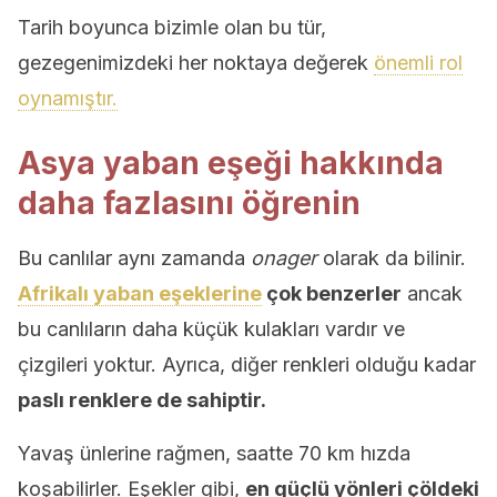
Tarih boyunca bizimle olan bu tür,
gezegenimizdeki her noktaya değerek
önemli rol
oynamıştır.
Asya yaban eşeği hakkında
daha fazlasını öğrenin
Bu canlılar aynı zamanda
onager
olarak da bilinir.
Afrikalı yaban eşeklerine
çok benzerler
ancak
bu canlıların daha küçük kulakları vardır ve
çizgileri yoktur. Ayrıca, diğer renkleri olduğu kadar
paslı renklere de sahiptir.
Yavaş ünlerine rağmen, saatte 70 km hızda
koşabilirler. Eşekler gibi,
en güçlü yönleri çöldeki