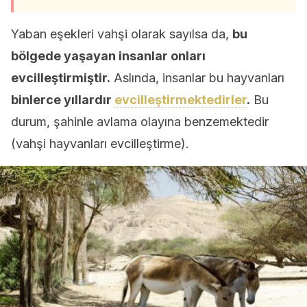
Yaban eşekleri vahşi olarak sayılsa da,
bu
bölgede yaşayan insanlar onları
evcilleştirmiştir.
Aslında, insanlar bu hayvanları
binlerce yıllardır
evcilleştirmektedirler
.
Bu
durum, şahinle avlama olayına benzemektedir
(vahşi hayvanları evcilleştirme).