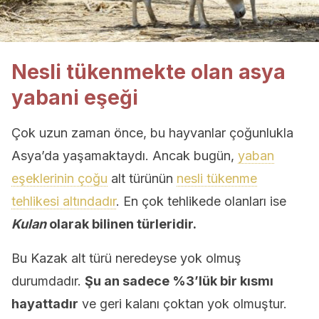
Nesli tükenmekte olan asya
yabani eşeği
Çok uzun zaman önce, bu hayvanlar çoğunlukla
Asya’da yaşamaktaydı. Ancak bugün,
yaban
eşeklerinin çoğu
alt türünün
nesli tükenme
tehlikesi altındadır
. En çok tehlikede olanları ise
Kulan
olarak bilinen türleridir.
Bu Kazak alt türü neredeyse yok olmuş
durumdadır.
Şu an sadece %3’lük bir kısmı
hayattadır
ve geri kalanı çoktan yok olmuştur.