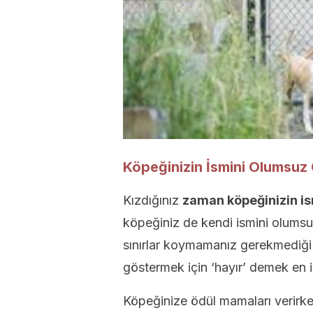
Köpeğinizin İsmini Olumsuz
Kızdığınız
zaman köpeğinizin ism
köpeğiniz de kendi ismini olumsuz
sınırlar koymamanız gerekmediği
göstermek için ‘hayır’ demek en i
Köpeğinize ödül mamaları verirke