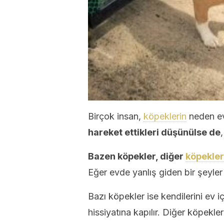
Birçok insan,
köpeklerin
neden ev
hareket ettikleri düşünülse de
Bazen köpekler, diğer
köpekler
Eğer evde yanlış giden bir şeyler 
Bazı köpekler ise kendilerini ev i
hissiyatına kapılır. Diğer köpekle