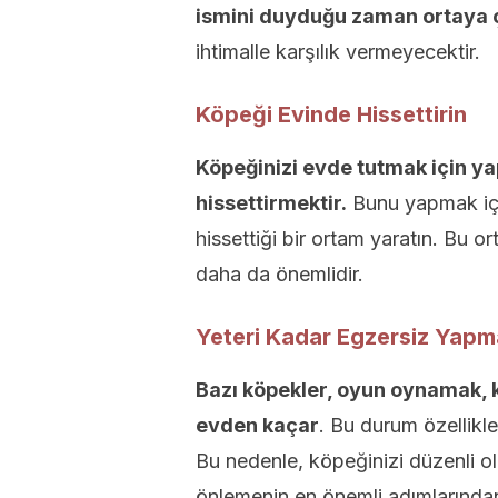
ismini duyduğu zaman ortaya 
ihtimalle karşılık vermeyecektir.
Köpeği Evinde Hissettirin
Köpeğinizi evde tutmak için yap
hissettirmektir.
Bunu yapmak için
hissettiği bir ortam yaratın. Bu
daha da önemlidir.
Yeteri Kadar Egzersiz Yapm
Bazı köpekler, oyun oynamak, 
evden kaçar
. Bu durum özellikle
Bu nedenle, köpeğinizi düzenli o
önlemenin en önemli adımlarından 