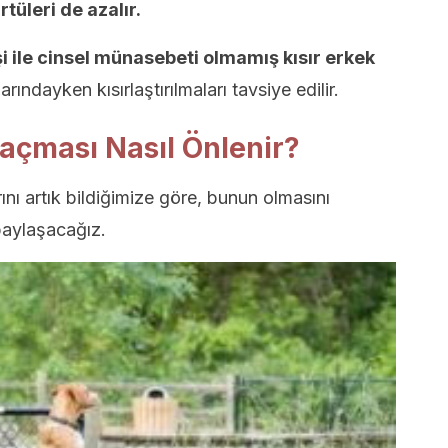
rtüleri de azalır.
i ile cinsel münasebeti olmamış kısır erkek
larındayken kısırlaştırılmaları tavsiye edilir.
açması Nasıl Önlenir?
nı artık bildiğimize göre, bunun olmasını
 paylaşacağız.