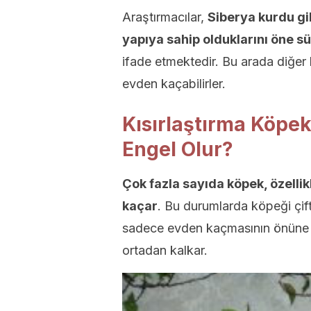
Araştırmacılar,
Siberya kurdu gi
yapıya sahip olduklarını öne s
ifade etmektedir. Bu arada diğer k
evden kaçabilirler.
Kısırlaştırma Köpe
Engel Olur?
Çok fazla sayıda köpek, özellik
kaçar
. Bu durumlarda köpeği çift
sadece evden kaçmasının önüne g
ortadan kalkar.