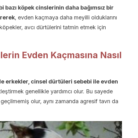
bi bazı köpek cinslerinin daha bağımsız bir
ürerek
, evden kaçmaya daha meyilli olduklarını
öpekler, avcı dürtülerini tatmin etmek için
klerin Evden Kaçmasına Nasıl
le erkekler, cinsel dürtüleri sebebi ile evden
leştirmek genellikle yardımcı olur. Bu sayede
eçilmemiş olur, aynı zamanda agresif tavrı da