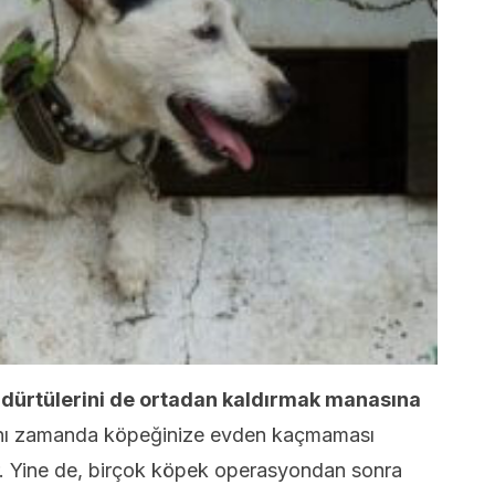
 dürtülerini de ortadan kaldırmak manasına
aynı zamanda köpeğinize evden kaçmaması
r. Yine de, birçok köpek operasyondan sonra