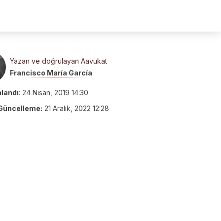
Yazan ve doğrulayan Aavukat
Francisco María García
nlandı
:
24 Nisan, 2019 14:30
Güncelleme:
21 Aralık, 2022 12:28