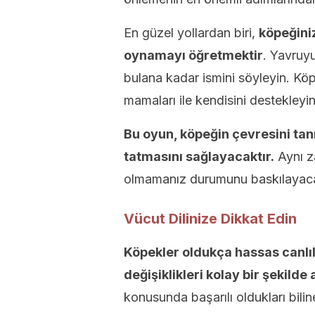
En güzel yollardan biri,
köpeğiniz
oynamayı öğretmektir
. Yavruyu
bulana kadar ismini söyleyin. Kö
mamaları ile kendisini destekleyin
Bu oyun, köpeğin çevresini tan
tatmasını sağlayacaktır.
Aynı za
olmamanız durumunu baskılayaca
Vücut Dilinize Dikkat Edin
Köpekler oldukça hassas canlıl
değişiklikleri kolay bir şekilde a
konusunda başarılı oldukları biline