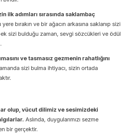
in ilk adımları sırasında saklambaç
 yere bırakın ve bir ağacın arkasına saklanıp sizi
pek sizi bulduğu zaman, sevgi sözcükleri ve ödül
.
ımasını ve tasmasız gezmenin rahatlığını
manda sizi bulma ihtiyacı, sizin ortada
ktır.
ar olup, vücut dilimiz ve sesimizdeki
lgılarlar.
Aslında, duygularımızı sezme
n bir gerçektir.