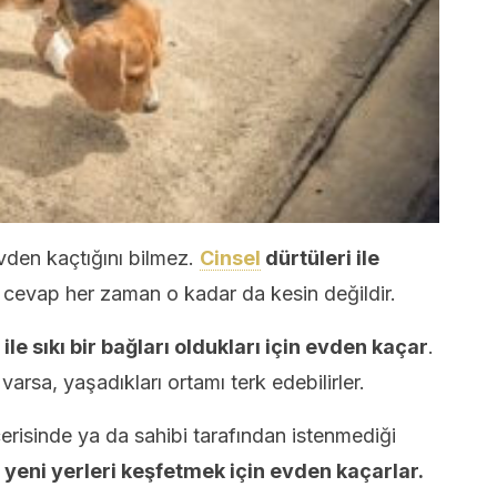
den kaçtığını bilmez.
Cinsel
dürtüleri ile
, cevap her zaman o kadar da kesin değildir.
ile sıkı bir bağları oldukları için evden kaçar
.
varsa, yaşadıkları ortamı terk edebilirler.
çerisinde ya da sahibi tarafından istenmediği
r
yeni yerleri keşfetmek için evden kaçarlar.