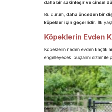
daha bir sakinleşir ve cinsel dü
Bu durum,
daha önceden bir diş
köpekler için geçerlidir
. İlk yaş
Köpeklerin Evden K
Köpeklerin neden evden kaçtıkları
engelleyecek ipuçlarını sizler ile