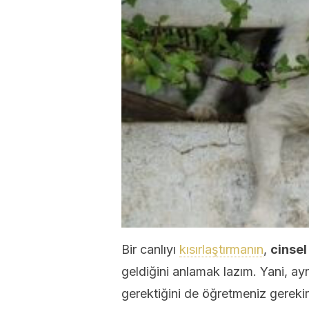
Bir canlıyı
kısırlaştırmanın
,
cinsel
geldiğini anlamak lazım. Yani, 
gerektiğini de öğretmeniz gereki