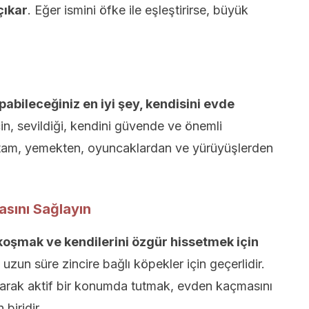
çıkar
. Eğer ismini öfke ile eşleştirirse, büyük
abileceğiniz en iyi şey, kendisini evde
, sevildiği, kendini güvende ve önemli
 ortam, yemekten, oyuncaklardan ve yürüyüşlerden
asını Sağlayın
koşmak ve kendilerini özgür hissetmek için
 uzun süre zincire bağlı köpekler için geçerlidir.
larak aktif bir konumda tutmak, evden kaçmasını
biridir.