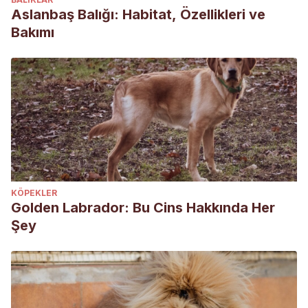
Aslanbaş Balığı: Habitat, Özellikleri ve
Bakımı
KÖPEKLER
Golden Labrador: Bu Cins Hakkında Her
Şey