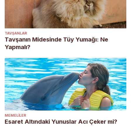
TAVŞANLAR
Tavşanın Midesinde Tüy Yumağı: Ne
Yapmalı?
MEMELILER
Esaret Altındaki Yunuslar Acı Çeker mi?