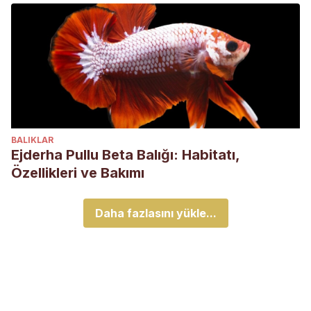
BALIKLAR
Ejderha Pullu Beta Balığı: Habitatı,
Özellikleri ve Bakımı
Daha fazlasını yükle...