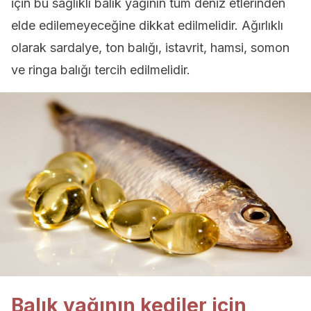
için bu sağlıklı balık yağının tüm deniz etlerinden
elde edilemeyeceğine dikkat edilmelidir. Ağırlıklı
olarak sardalye, ton balığı, istavrit, hamsi, somon
ve ringa balığı tercih edilmelidir.
Balık yağının kediler için