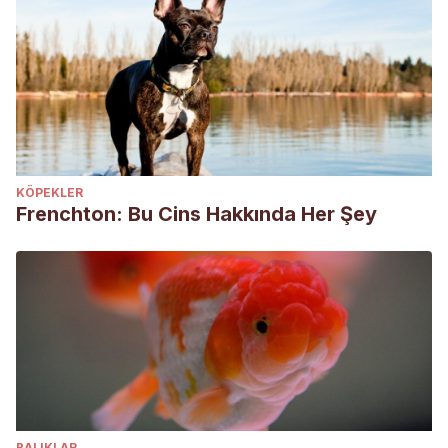
KÖPEKLER
Frenchton: Bu Cins Hakkında Her Şey
BALIKLAR