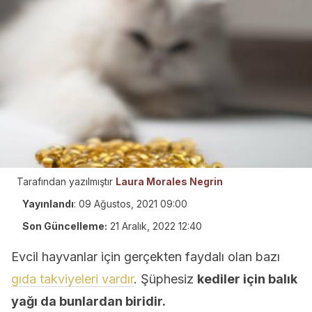
Tarafından yazılmıştır
Laura Morales Negrin
Yayınlandı
:
09 Ağustos, 2021 09:00
Son Güncelleme:
21 Aralık, 2022 12:40
Evcil hayvanlar için gerçekten faydalı olan bazı
gıda takviyeleri vardır
. Şüphesiz
kediler için balık
yağı da bunlardan biridir.