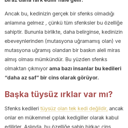
Ancak bu, kedinizin gerçek bir sfenks olmadığı
anlamına gelmez
,
çünkü tüm sfenksler bu özelliğe
sahiptir. Bununla birlikte, daha belirginse, kedinizin
ebeveynlerinden (mutasyona uğramamış olan) ve
mutasyona uğramış olandan bir baskın aleli miras
almış olması mümkündür. Bu yüzden sfenks
olmaktan çıkmıyor
ama bazı insanlar bu kedileri
“daha az saf” bir cins olarak görüyor.
Başka tüysüz ırklar var mı?
Sfenks kedileri
tüysüz olan tek kedi değildir,
ancak
onlar en mükemmel çıplak kedigiller olarak kabul
edilirler. Aslında, bu özelliğe sahip birkaç cins,