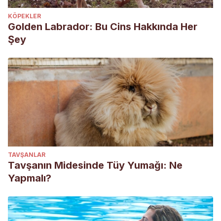
KÖPEKLER
Golden Labrador: Bu Cins Hakkında Her
Şey
TAVŞANLAR
Tavşanın Midesinde Tüy Yumağı: Ne
Yapmalı?