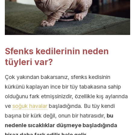
Sfenks kedilerinin neden
tüyleri var?
Çok yakından bakarsanız, sfenks kedisinin
kürkünü kaplayan ince bir tüy tabakasına sahip
olduğunu fark etmişsinizdir, özellikle kış aylarında
ve
soğuk havalar
başladığında. Bu tüy kendi
başına bir kürk değil, onun bir hatırasıdır,
bu
nedenle sıcaklıklar düşmeye başladığında
biraz daha fark edilir hale gelir.