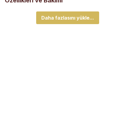
Özellikleri ve Bakımı
Daha fazlasını yükle...