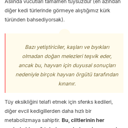
Aslında vücutları tamamen tüysüzdür (en azından
diğer kedi türlerinde görmeye alıştığımız kürk
türünden bahsediyorsak).
Bazı yetiştiriciler, kaşları ve bıyıkları
olmadan doğan melezleri teşvik eder,
ancak bu, hayvan için duyusal sonuçları
nedeniyle birçok hayvan örgütü tarafından
kınanır.
Tüy eksikliğini telafi etmek için sfenks kedileri,
diğer evcil kedigillerden daha hızlı bir
metabolizmaya sahiptir.
Bu, ciltlerinin her