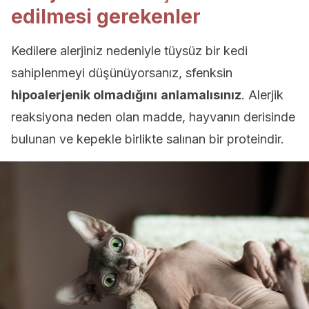
edilmesi gerekenler
Kedilere alerjiniz nedeniyle tüysüz bir kedi
sahiplenmeyi düşünüyorsanız, sfenksin
hipoalerjenik olmadığını
anlamalısınız
. Alerjik
reaksiyona neden olan madde, hayvanın derisinde
bulunan ve kepekle birlikte salınan bir proteindir.