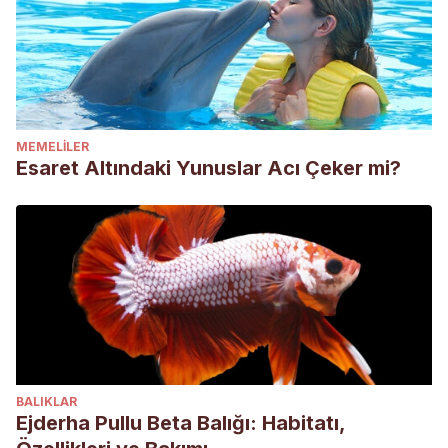
MEMELILER
Esaret Altındaki Yunuslar Acı Çeker mi?
BALIKLAR
Ejderha Pullu Beta Balığı: Habitatı,