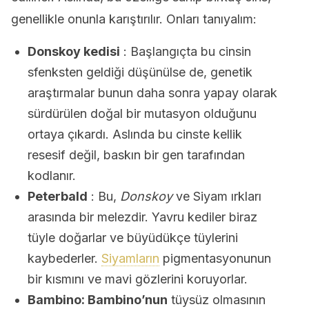
genellikle onunla karıştırılır. Onları tanıyalım:
Donskoy kedisi
: Başlangıçta bu cinsin
sfenksten geldiği düşünülse de, genetik
araştırmalar bunun daha sonra yapay olarak
sürdürülen doğal bir mutasyon olduğunu
ortaya çıkardı. Aslında bu cinste kellik
resesif değil, baskın bir gen tarafından
kodlanır.
Peterbald
: Bu,
Donskoy
ve Siyam ırkları
arasında bir melezdir. Yavru kediler biraz
tüyle doğarlar ve büyüdükçe tüylerini
kaybederler.
Siyamların
pigmentasyonunun
bir kısmını ve mavi gözlerini koruyorlar.
Bambino: Bambino’nun
tüysüz olmasının