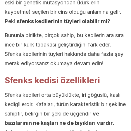
eski bir genetik mutasyondan (kürklerini
kaybetme) seçilen bir cins olduğu anlamına gelir.
Peki
sfenks kedilerinin tüyleri olabilir mi?
Bununla birlikte, birçok sahip, bu kedilerin ara sıra
ince bir kürk tabakası geliştirdiğini fark eder.
Sfenks kedilerinin tüyleri hakkında daha fazla şey
merak ediyorsanız okumaya devam edin!
Sfenks kedisi özellikleri
Sfenks kedileri orta büyüklükte, iri göğüslü, kaslı
kedigillerdir. Kafaları, türün karakteristik bir şekline
sahiptir, belirgin bir şekilde üçgendir
ve
bazılarının ne kaşları ne de bıyıkları vardır
.