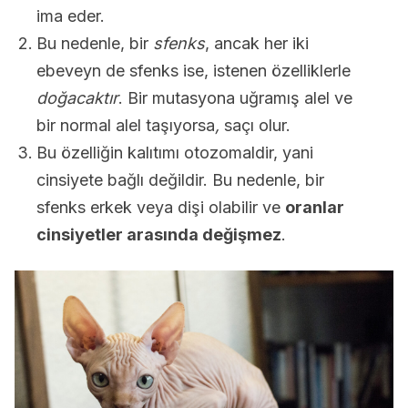
ima eder.
Bu nedenle, bir
sfenks
, ancak her iki
ebeveyn de sfenks ise, istenen özelliklerle
doğacaktır
. Bir mutasyona uğramış alel ve
bir normal alel taşıyorsa
,
saçı olur.
Bu özelliğin kalıtımı otozomaldir, yani
cinsiyete bağlı değildir. Bu nedenle, bir
sfenks erkek veya dişi olabilir ve
oranlar
cinsiyetler arasında değişmez
.