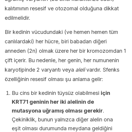
kalıtımının resesif ve otozomal olduğuna dikkat
edilmelidir.
Bir kedinin vücudundaki (ve hemen hemen tüm
canlılardaki) her hücre, biri babadan diğeri
anneden (2n) olmak üzere her bir kromozomdan 1
çift içerir. Bu nedenle, her genin, her numunenin
karyotipinde 2 varyantı veya
aleli
vardır. Sfenks
özelliğinin resesif olması şu anlama gelir:
Bu cins bir kedinin tüysüz olabilmesi
için
KRT71 geninin her iki alelinin de
mutasyona uğramış olması gerekir
.
Çekiniklik, bunun yalnızca diğer alelin ona
eşit olması durumunda meydana geldiğini