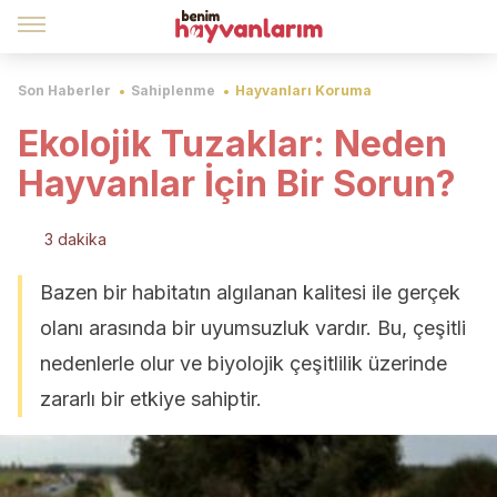
Son Haberler
Sahiplenme
Hayvanları Koruma
Ekolojik Tuzaklar: Neden
Hayvanlar İçin Bir Sorun?
3 dakika
Bazen bir habitatın algılanan kalitesi ile gerçek
olanı arasında bir uyumsuzluk vardır. Bu, çeşitli
nedenlerle olur ve biyolojik çeşitlilik üzerinde
zararlı bir etkiye sahiptir.