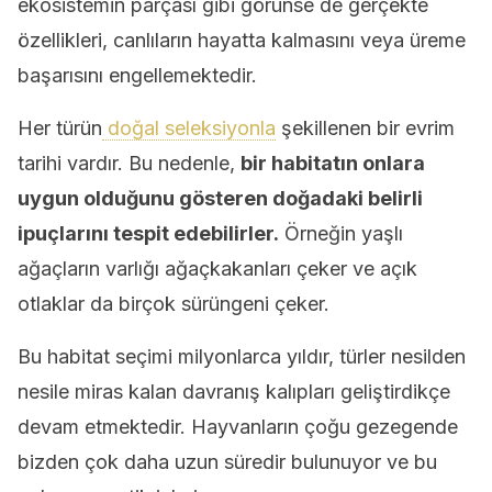
ekosistemin parçası gibi görünse de gerçekte
özellikleri, canlıların hayatta kalmasını veya üreme
başarısını engellemektedir.
Her türün
doğal seleksiyonla
şekillenen bir evrim
tarihi vardır. Bu nedenle,
bir habitatın onlara
uygun olduğunu gösteren doğadaki belirli
ipuçlarını tespit edebilirler.
Örneğin yaşlı
ağaçların varlığı ağaçkakanları çeker ve açık
otlaklar da birçok sürüngeni çeker.
Bu habitat seçimi milyonlarca yıldır, türler nesilden
nesile miras kalan davranış kalıpları geliştirdikçe
devam etmektedir. Hayvanların çoğu gezegende
bizden çok daha uzun süredir bulunuyor ve bu