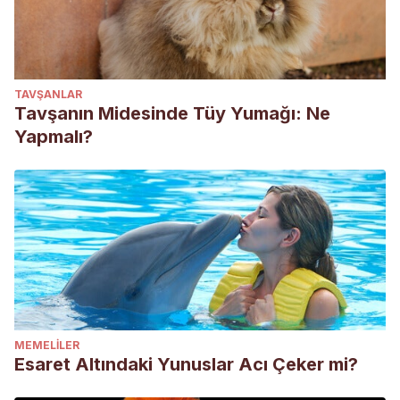
TAVŞANLAR
Tavşanın Midesinde Tüy Yumağı: Ne
Yapmalı?
MEMELILER
Esaret Altındaki Yunuslar Acı Çeker mi?