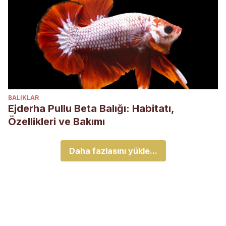
BALIKLAR
Ejderha Pullu Beta Balığı: Habitatı,
Özellikleri ve Bakımı
Daha fazlasını yükle...