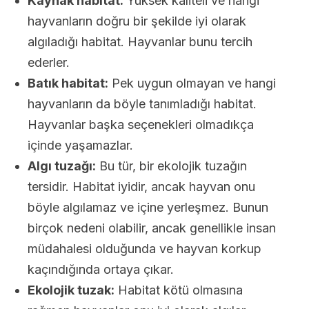
Kaynak habitat:
Yüksek kaliteli ve hangi
hayvanların doğru bir şekilde iyi olarak
algıladığı habitat. Hayvanlar bunu tercih
ederler.
Batık habitat:
Pek uygun olmayan ve hangi
hayvanların da böyle tanımladığı habitat.
Hayvanlar başka seçenekleri olmadıkça
içinde yaşamazlar.
Algı tuzağı:
Bu tür, bir ekolojik tuzağın
tersidir. Habitat iyidir, ancak hayvan onu
böyle algılamaz ve içine yerleşmez. Bunun
birçok nedeni olabilir, ancak genellikle insan
müdahalesi olduğunda ve hayvan korkup
kaçındığında ortaya çıkar.
Ekolojik tuzak:
Habitat kötü olmasına