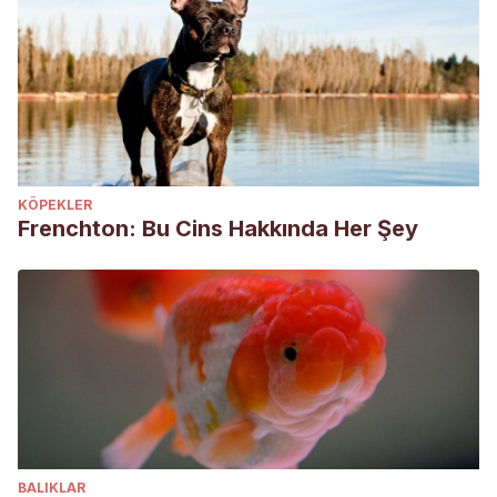
KÖPEKLER
Frenchton: Bu Cins Hakkında Her Şey
BALIKLAR