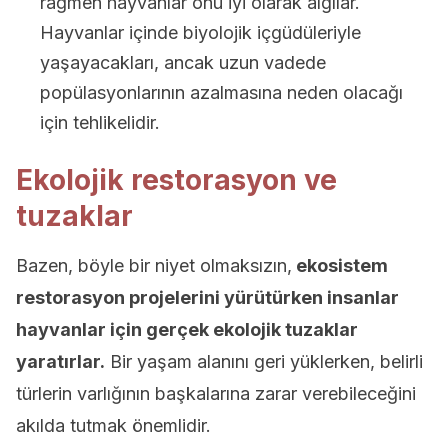
rağmen hayvanlar onu iyi olarak algılar.
Hayvanlar içinde biyolojik içgüdüleriyle
yaşayacakları, ancak uzun vadede
popülasyonlarının azalmasına neden olacağı
için tehlikelidir.
Ekolojik restorasyon ve
tuzaklar
Bazen, böyle bir niyet olmaksızın,
ekosistem
restorasyon projelerini yürütürken insanlar
hayvanlar için gerçek ekolojik tuzaklar
yaratırlar.
Bir yaşam alanını geri yüklerken, belirli
türlerin varlığının başkalarına zarar verebileceğini
akılda tutmak önemlidir.