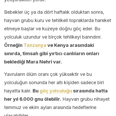
Bebekler üç ya da dört haftalık olduktan sonra,
hayvan grubu kuru ve tehlikeli topraklarda hareket
etmeye başlar ve kuzeye doğru göç eder. Bu
yolculuk uzundur ve birçok tehlikeyi barındırır.
Örneğin
Tanzanya
ve Kenya arasındaki
sınırda, timsah gibi yırtıcı canlıların onları
beklediği Mara Nehri var.
Yavruların ölüm oranı çok yüksektir ve bu
yolculuğun sonunda her altı kişiden sadece biri
hayatta kalır.
Bu
göç yolculuğu
sırasında hatta
her yıl 6.000 gnu ölebilir.
Hayvan grubu nihayet
temmuz ve ekim ayları arasında hedeflerine
ulaşabilirler.