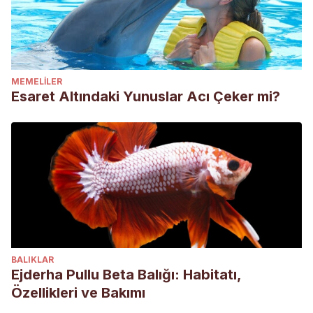
MEMELILER
Esaret Altındaki Yunuslar Acı Çeker mi?
BALIKLAR
Ejderha Pullu Beta Balığı: Habitatı,
Özellikleri ve Bakımı