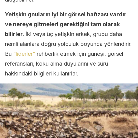
Yetişkin gnuların iyi bir görsel hafızası vardır
ve nereye gitmeleri gerektiğini tam olarak
bilirler.
İki veya üç yetişkin erkek, grubu daha
nemli alanlara doğru yolculuk boyunca yönlendirir.
Bu
“liderler”
rehberlik etmek için güneşi, görsel
referansları, koku alma duyularını ve sürü
hakkındaki bilgileri kullanırlar.