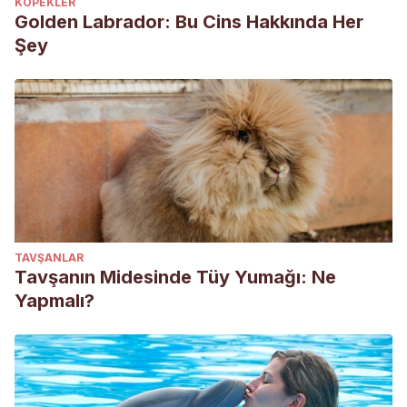
KÖPEKLER
Golden Labrador: Bu Cins Hakkında Her
Şey
TAVŞANLAR
Tavşanın Midesinde Tüy Yumağı: Ne
Yapmalı?