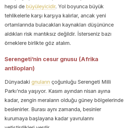
hepsi de
büyüleyicidir
. Yol boyunca büyük
tehlikelerle karşı karşıya kalırlar, ancak yeni
ortamlarında bulacakları kaynakları düşününce
aldıkları risk mantıksız değildir. İsterseniz bazı
örneklere birlikte göz atalım.
Serengeti’nin cesur gnusu (Afrika
antilopları)
Dünyadaki
gnuların
çoğunluğu Serengeti Milli
Parkı’nda yaşıyor. Kasım ayından nisan ayına
kadar, zengin meraların olduğu güney bölgelerinde
beslenirler. Burası aynı zamanda, besinler
kurumaya başlayana kadar yavrularını
yetiştirdikleri yerdir.