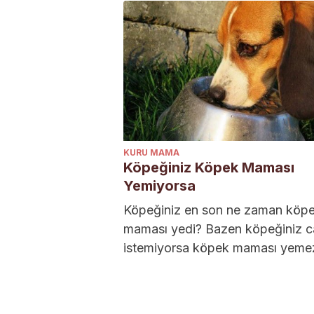
KURU MAMA
Köpeğiniz Köpek Maması
Yemiyorsa
Köpeğiniz en son ne zaman köp
maması yedi? Bazen köpeğiniz c
istemiyorsa köpek maması yeme
Ancak bu iştahsızlığın birçok sebe