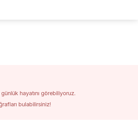
 günlük hayatını görebiliyoruz.
fları bulabilirsiniz!