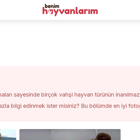
maları sayesinde birçok vahşi hayvan türünün inanılmaz
a bilgi edinmek ister misiniz? Bu bölümde en iyi fotoğra