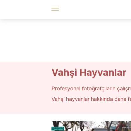
Vahşi Hayvanlar
Profesyonel fotoğrafçıların çalış
Vahşi hayvanlar hakkında daha fazl