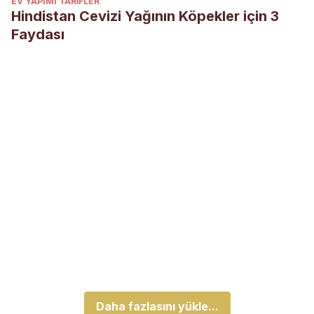
EV YAPIMI TARIFLER
Hindistan Cevizi Yağının Köpekler için 3
Faydası
Daha fazlasını yükle...