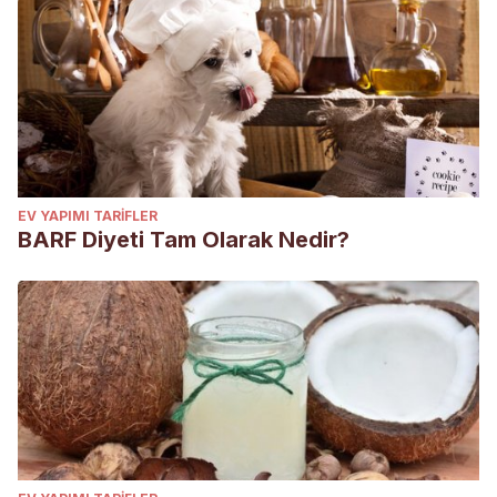
EV YAPIMI TARIFLER
BARF Diyeti Tam Olarak Nedir?