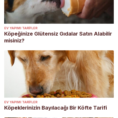
EV YAPIMI TARIFLER
Köpeğinize Glütensiz Gıdalar Satın Alabilir
misiniz?
EV YAPIMI TARIFLER
Köpeklerinizin Bayılacağı Bir Köfte Tarifi